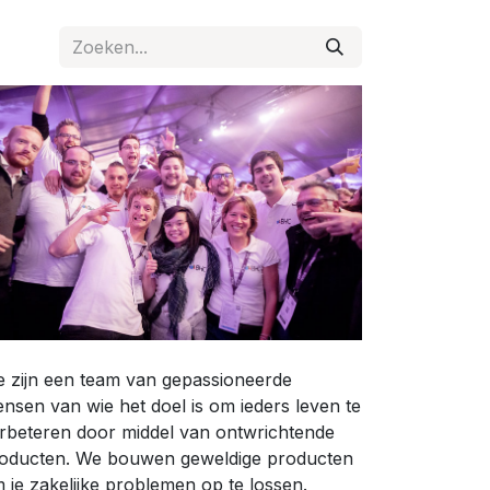
 zijn een team van gepassioneerde
nsen van wie het doel is om ieders leven te
rbeteren door middel van ontwrichtende
oducten. We bouwen geweldige producten
 je zakelijke problemen op te lossen.