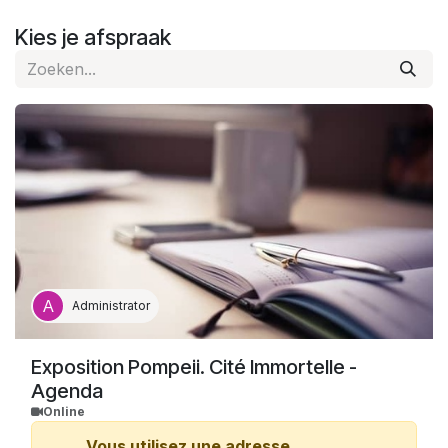
Overslaan naar inhoud
Kies je afspraak
Administrator
Exposition Pompeii. Cité Immortelle -
Agenda
Online
Vous utilisez une adresse