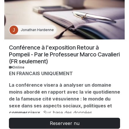
Jonathan Hardenne
Conférence à l'exposition Retour à
Pompeii - Par le Professeur Marco Cavalieri
(FR seulement)
Online
EN FRANCAIS UNIQUEMENT
La conférence visera à analyser un domaine
moins abordé en rapport avec la vie quotidienne
de la fameuse cité vésuvienne : le monde du
sexe dans ses aspects sociaux, politiques et
commerciaux.
Sur base des données
archéologiques issues des fouilles de boutiques,
Reserveer nu
maisons et lupanars, la vie des femmes