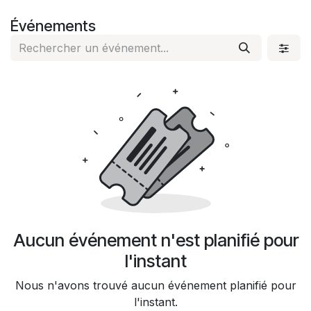
Se rendre au contenu
Événements
Aucun événement n'est planifié pour
l'instant
Nous n'avons trouvé aucun événement planifié pour
l'instant.