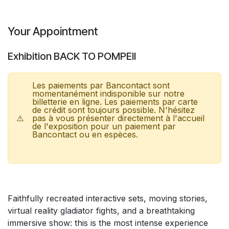
Skip to Content
Your Appointment
Exhibition BACK TO POMPEII
Les paiements par Bancontact sont
momentanément indisponible sur notre
billetterie en ligne. Les paiements par carte
de crédit sont toujours possible. N'hésitez
⚠️
pas à vous présenter directement à l'accueil
de l'exposition pour un paiement par
Bancontact ou en espèces.
Faithfully recreated interactive sets, moving stories,
virtual reality gladiator fights, and a breathtaking
immersive show: this is the most intense experience