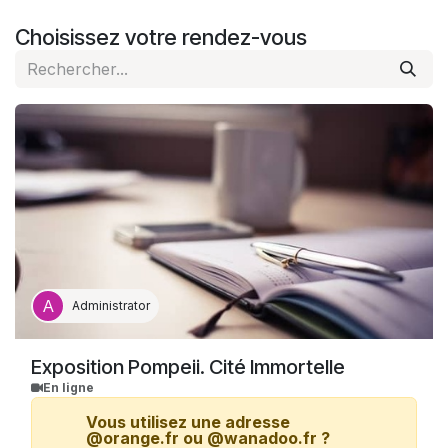
Se rendre au contenu
Choisissez votre rendez-vous
Administrator
Exposition Pompeii. Cité Immortelle
En ligne
Vous utilisez une adresse
@orange.fr ou @wanadoo.fr ?