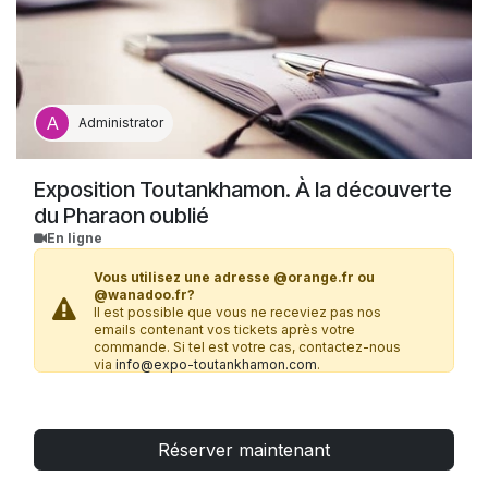
Administrator
Exposition Toutankhamon. À la découverte
du Pharaon oublié
En ligne
Vous utilisez une adresse @orange.fr ou
@wanadoo.fr?
Il est possible que vous ne receviez pas nos
emails contenant vos tickets après votre
commande. Si tel est votre cas, contactez-nous
via
info@expo-toutankhamon.com
.
Vous possédez un billet CSE ?
Rendez-vous directement à l’accueil
Réserver maintenant
de l’exposition avec votre ticket, sans autre réservation./span>
Gratuités (directement sur place)
: carte ICOM/ICOMOS (sur