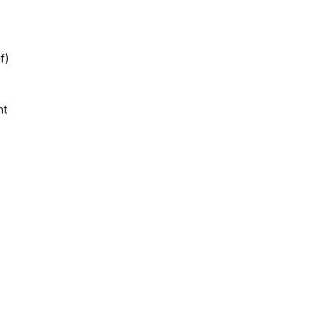
f)
nt