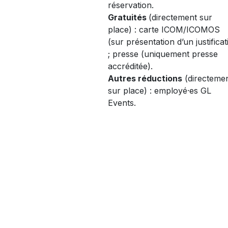
réservation.
Gratuités
(directement sur
place) : carte ICOM/ICOMOS
(sur présentation d’un justificati
; presse (uniquement
presse
accréditée
).
Autres réductions
(directeme
sur place) : employé·es GL
Events.