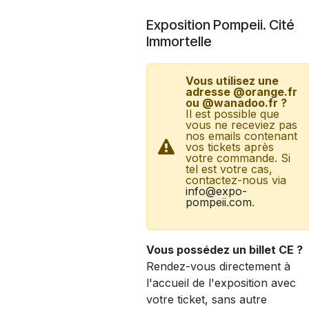
Se rendre au contenu
Exposition Pompeii. Cité
Immortelle
Vous utilisez une
adresse @orange.fr
ou @wanadoo.fr ?
Il est possible que
vous ne receviez pas
nos emails contenant
vos tickets après
votre commande. Si
tel est votre cas,
contactez-nous via
info@expo-
pompeii.com
.
Vous possédez un billet CE ?
Rendez-vous directement à
l'accueil de l'exposition avec
votre ticket, sans autre